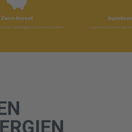
bundesweite Ausführung
unsere Expertise an Ihrem Standort, auch im DACH-Raum
EN
ERGIEN