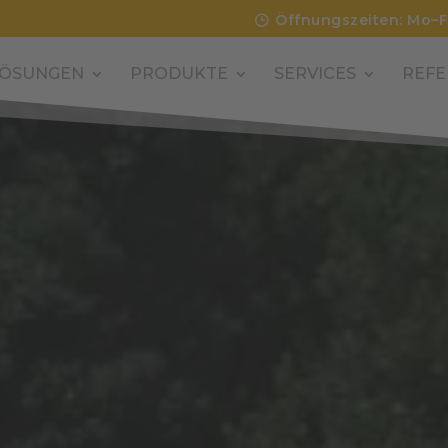
Öffnungszeiten: Mo–F
ÖSUNGEN
PRODUKTE
SERVICES
REFE