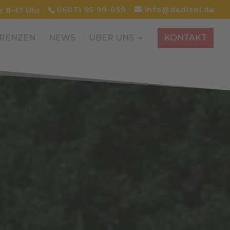
06071 95 99-059
info@dedisol.de
r 8–17 Uhr
RENZEN
NEWS
ÜBER UNS
KONTAKT