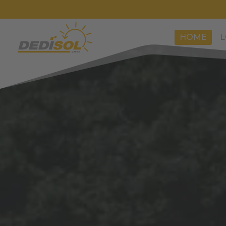
HOME
L