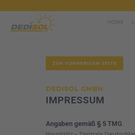
HOME
L
ZUR VORHERIGEN SEITE
DEDISOL GMBH
IMPRESSUM
Angaben gemäß § 5 TMG
Hauptsitz – Zentrale Deutschl