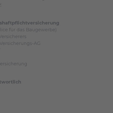
:
­haftpflicht­versicherung
lice für das Baugewerbe)
ersicherers
Versicherungs-AG
7
ersicherung
twortlich