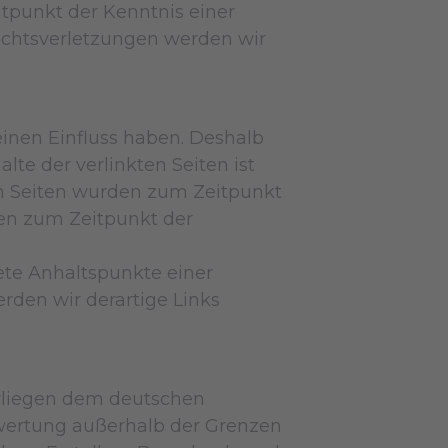
itpunkt der Kenntnis einer
chtsverletzungen werden wir
einen Einfluss haben. Deshalb
te der verlinkten Seiten ist
kten Seiten wurden zum Zeitpunkt
ren zum Zeitpunkt der
rete Anhaltspunkte einer
den wir derartige Links
terliegen dem deutschen
erwertung außerhalb der Grenzen