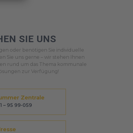
HEN SIE UNS
gen oder benötigen Sie individuelle
n Sie uns gerne – wir stehen Ihnen
ssen rund um das Thema kommunale
ösungen zur Verfügung!
ummer Zentrale
1 – 95 99-059
dresse