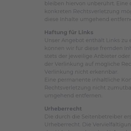
bleiben hiervon unberührt. Eine 
konkreten Rechtsverletzung mö
diese Inhalte umgehend entfern
Haftung für Links
Unser Angebot enthält Links zu e
können wir für diese fremden Inh
stets der jeweilige Anbieter ode
der Verlinkung auf mögliche Rec
Verlinkung nicht erkennbar.
Eine permanente inhaltliche Kont
Rechtsverletzung nicht zumutba
umgehend entfernen.
Urheberrecht
Die durch die Seitenbetreiber e
Urheberrecht. Die Vervielfältig