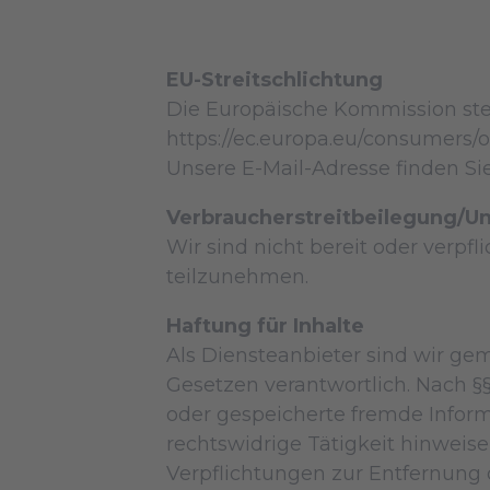
EU-Streitschlichtung
Die Europäische Kommission stell
https://ec.europa.eu/consumers/od
Unsere E-Mail-Adresse finden S
Verbraucher­streit­beilegung/Uni
Wir sind nicht bereit oder verpfl
teilzunehmen.
Haftung für Inhalte
Als Diensteanbieter sind wir ge
Gesetzen verantwortlich. Nach §§ 
oder gespeicherte fremde Infor
rechtswidrige Tätigkeit hinweise
Verpflichtungen zur Entfernung