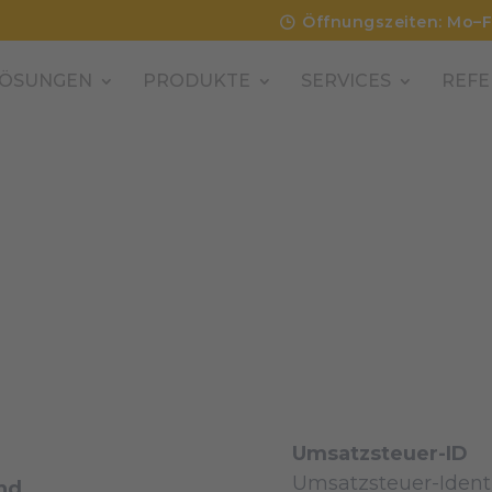
Öffnungszeiten: Mo–F
ÖSUNGEN
PRODUKTE
SERVICES
REFE
Umsatzsteuer-ID
Umsatzsteuer-Ident
and