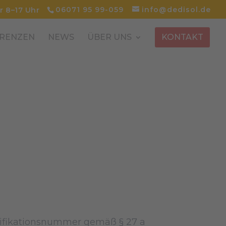
06071 95 99-059
info@dedisol.de
r 8–17 Uhr
RENZEN
NEWS
ÜBER UNS
KONTAKT
ifikationsnummer gemäß § 27 a