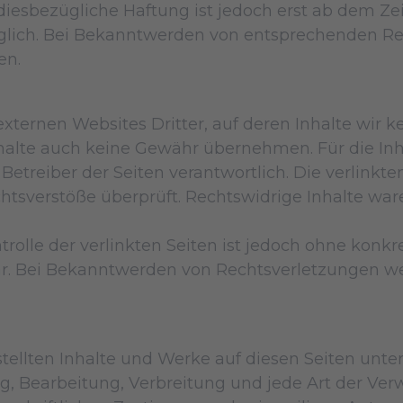
diesbezügliche Haftung ist jedoch erst ab dem Ze
glich. Bei Bekanntwerden von entsprechenden Re
en.
xternen Websites Dritter, auf deren Inhalte wir k
alte auch keine Gewähr übernehmen. Für die Inhal
r Betreiber der Seiten verantwortlich. Die verlin
htsverstöße überprüft. Rechtswidrige Inhalte wa
rolle der verlinkten Seiten ist jedoch ohne konk
r. Bei Bekanntwerden von Rechtsverletzungen wer
rstellten Inhalte und Werke auf diesen Seiten un
ung, Bearbeitung, Verbreitung und jede Art der V