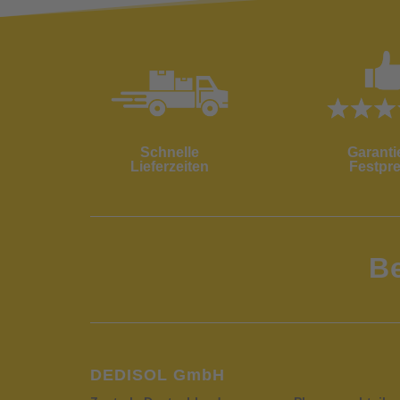
Schnelle
Garanti
Lieferzeiten
Festpre
B
DEDISOL GmbH