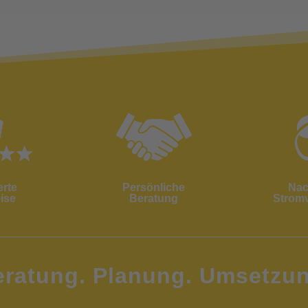
erte
Persönliche
Nac
ise
Beratung
Strom
eratung. Planung. Umsetzun