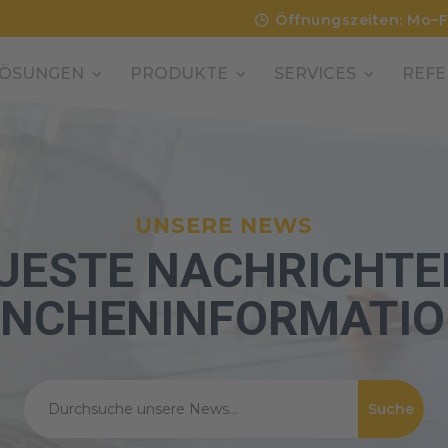
Öffnungszeiten: Mo–F
ÖSUNGEN
PRODUKTE
SERVICES
REFE
UNSERE NEWS
UESTE NACHRICHTE
NCHENINFORMATI