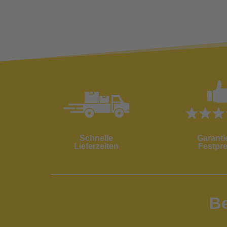
Schnelle
Garanti
Lieferzeiten
Festpre
B