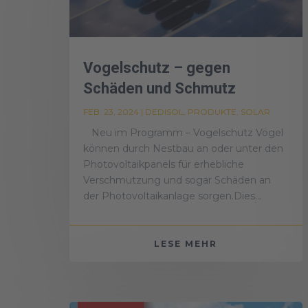
Vogelschutz – gegen
Schäden und Schmutz
FEB. 23, 2024
|
DEDISOL
,
PRODUKTE
,
SOLAR
Neu im Programm – Vogelschutz Vögel
können durch Nestbau an oder unter den
Photovoltaikpanels für erhebliche
Verschmutzung und sogar Schäden an
der Photovoltaikanlage sorgen.Dies...
LESE MEHR