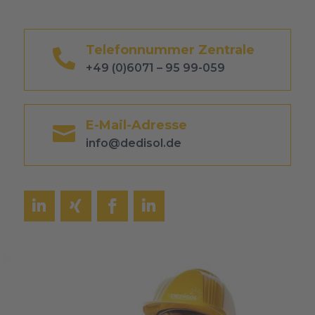
Telefonnummer Zentrale

+49 (0)6071 – 95 99-059
E-Mail-Adresse

info@dedisol.de