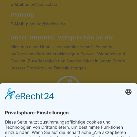
E-Mail:
info@dedisol.de
Planung
E-Mail:
planung@dedisol.de
Unser DEDISOL Versprechen an Sie
Alles aus einer Hand – hochwertige solare Lösungen,
maßgeschneidert mit erstklassigem Service. Wir setzen auf
Qualität, Zuverlässigkeit und Nachhaltigkeit in jedem Schritt
unserer Produkte und Dienstleistungen.