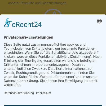
unserer Produkte und Dienstleistungen.
DEDISOL ist Mitglied im BSW
Bundesverband Solarwirtschaft e.V. (BSW-Solar)
Folgen Sie uns