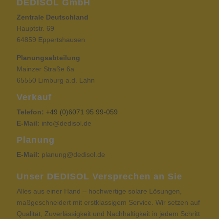
DEDISOL GmbH
Zentrale Deutschland
Hauptstr. 69
64859 Eppertshausen
Planungsabteilung
Mainzer Straße 6a
65550 Limburg a.d. Lahn
Verkauf
Telefon:
+49 (0)6071 95 99-059
E-Mail:
info@dedisol.de
Planung
E-Mail:
planung@dedisol.de
Unser DEDISOL Versprechen an Sie
Alles aus einer Hand – hochwertige solare Lösungen,
maßgeschneidert mit erstklassigem Service. Wir setzen auf
Qualität, Zuverlässigkeit und Nachhaltigkeit in jedem Schritt