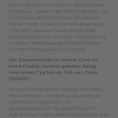
Darum zählt bei uns nicht nur das technische
Know-how – sondern der Mensch dahinter. Ob
im AC-Team oder im DC-Team: Wir arbeiten
Hand in Hand, unterstützen uns gegenseitig
und haben dabei auch jede Menge Spaß.
Daneben freuen wir uns über Unterstützung
in unserer Niederlassung in Eppertshausen
und dem Planungsbüro in Limburg.
Der Zusammenhalt in unserer Crew ist
keine Floskel, sondern gelebter Alltag –
vom ersten Tag bist du Teil von „Team
DEDISOL“.
Unsere Projekte sind so vielfältig wie unsere
Mitarbeitenden – und genau das macht die
Arbeit bei uns spannend und
abwechslungsreich. Wir geben Raum für
eigene Ideen, fördern Weiterentwicklung und